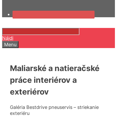
Nájdi
Menu
Maliarské a natieračské
práce interiérov a
exteriérov
Galéria Bestdrive pneuservis – striekanie
exteriéru