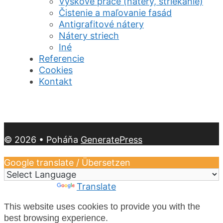
Výškové práce (nátery, striekanie)
Čistenie a maľovanie fasád
Antigrafitové nátery
Nátery striech
Iné
Referencie
Cookies
Kontakt
© 2026
• Poháňa
GeneratePress
Google translate / Übersetzen
Powered by
Translate
This website uses cookies to provide you with the
best browsing experience.