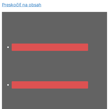
Preskočiť na obsah